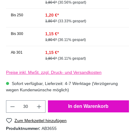
1,80 €*
(30.56% gespart)
1,20 €*
Bis
250
1,80 €*
(33.33% gespart)
1,15 €*
Bis
300
1,80 €*
(36.11% gespart)
1,15 €*
Ab
301
1,80 €*
(36.11% gespart)
Preise inkl. MwSt. zzgl. Druck- und Versandkosten
Sofort verfügbar, Lieferzeit: 4-7 Werktage (Verzögerung
wegen Kundenwünsche möglich)
In den Warenkorb
Zum Merkzettel hinzufügen
Produktnummer:
AB3655