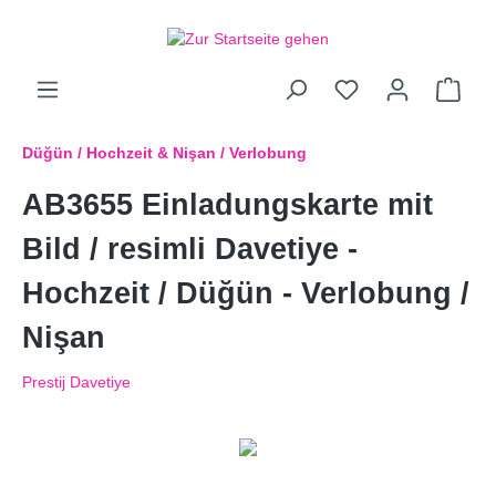
Düğün / Hochzeit & Nişan / Verlobung
AB3655 Einladungskarte mit
Bild / resimli Davetiye -
Hochzeit / Düğün - Verlobung /
Nişan
Prestij Davetiye